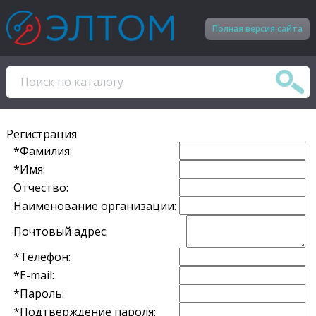
Полная версия сайта
Регистрация
*
Фамилия:
*
Имя:
Отчество:
Наименование организации:
Почтовый адрес:
*
Телефон:
*
E-mail:
*
Пароль:
*
Подтверждение пароля: