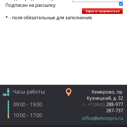
Подписан на рассылку:
*
- поля обязательные для заполнения.
Часы работы:
Кемерово, пр.
Кузнецкий, д. 32
09:00 - 19:00
288-977
т.: +7 (3842)
287-737
10:00 - 17:00
office@eltompro.ru